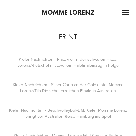
MOMME LORENZ
PRINT
Kieler Nachrichten - Platz vier in der schwülen Hitze:
Lorenz/Rietschel mit zweitem Halbfinaleinzug in Folge
Kieler Nachrichten - Silber-Coup an der Goldküste: Momme
Lorenz/Tilo Rietschel erreichen Finale in Australien
Kieler Nachrichten - Beachvolleyball-DM: Kieler Momme Lorenz
bringt vor Australien-Reise Hamburg ins Spiel
Kieler Nachrichten - Momme Lorenz: Mit Lübecker Partner